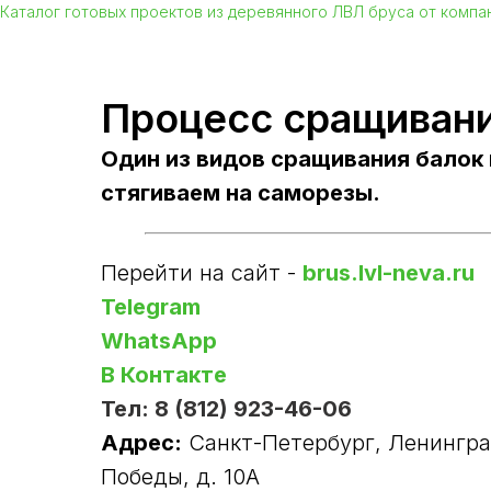
Каталог готовых проектов из деревянного ЛВЛ бруса от комп
Процесс сращивани
Один из видов сращивания балок 
стягиваем на саморезы.
Перейти на сайт -
brus.lvl-neva.ru
Telegram
WhatsApp
В Контакте
Тел: 8 (812) 923-46-06
Адрес:
Санкт-Петербург, Ленинград
Победы, д. 10А