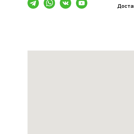
Достав