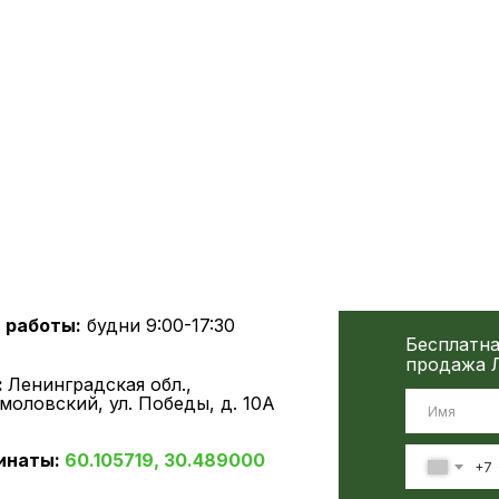
 работы:
будни 9:00-17:30
Бесплатна
продажа Л
:
Ленинградская обл.,
ьмоловский, ул. Победы, д. 10А
инаты:
60.105719, 30.489000
+7