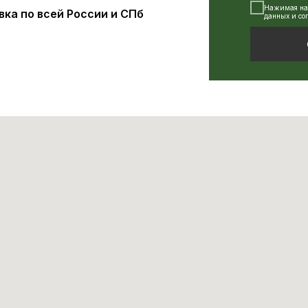
Нажимая на 
ка по всей России и СПб
данных и со