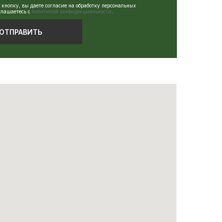
кнопку, вы даете согласие на обработку персональных
глашаетесь c
политикой конфиденциальности
.
ОТПРАВИТЬ