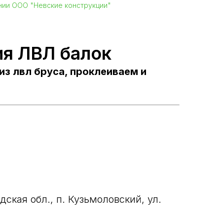
ании ООО "Невские конструкции"
я ЛВЛ балок
из лвл бруса, проклеиваем и
ская обл., п. Кузьмоловский, ул.