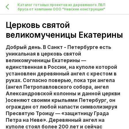
Каталог готовых проектов из деревянного ЛВЛ
бруса от компании ООО "Невские конструкции"
Церковь святой
великомученицы Екатерины
Добрый день. В Санкт - Петербурге есть
уникальная в церковь святой
великомученицы Екатерины —
единственная в России, на куполе которой
установлен деревянный ангел с крестом в
руках. Согласно поверью, пока три ангела
(ангел Петропавловского собора, ангел
Александровской колонны и данной церкви
)осеняют своими крыльями Петербург, он
огражден от любой напасти символизируя
Пресвятую Троицу — «защитницу Града
Петра на Неве». Деревянный ангел на
куполе стоял более 200 лет и сейчас