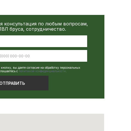
я консультация по любым вопросам,
ВЛ бруса, сотрудничество.
кнопку, вы даете согласие на обработку персональных
глашаетесь c
политикой конфиденциальности
.
ОТПРАВИТЬ