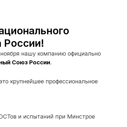
ационального
 России!
9 ноября нашу компанию официально
ный Союз России
.
это крупнейшее профессиональное
ГОСТов и испытаний при Минстрое