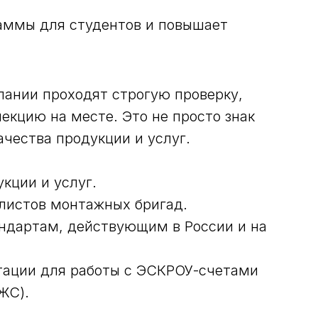
аммы для студентов и повышает
пании проходят строгую проверку,
екцию на месте. Это не просто знак
ачества продукции и услуг.
кции и услуг.
листов монтажных бригад.
ндартам, действующим в России и на
тации для работы с ЭСКРОУ-счетами
ЖС).