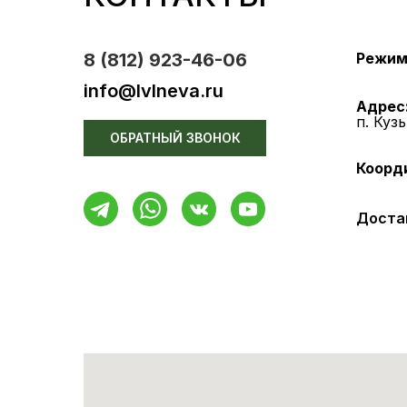
8 (812) 923-46-06
Режим
info@lvlneva.ru
Адрес
п. Куз
ОБРАТНЫЙ ЗВОНОК
Коорд
Достав