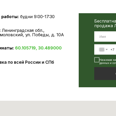
 работы:
будни 9:00-17:30
Бесплатна
продажа Л
:
Ленинградская обл.,
ьмоловский, ул. Победы, д. 10А
инаты:
60.105719, 30.489000
+7
Нажимая на 
ка по всей России и СПб
данных и со