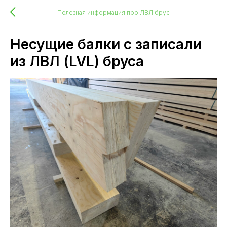
Полезная информация про ЛВЛ брус
Несущие балки с записали
из ЛВЛ (LVL) бруса