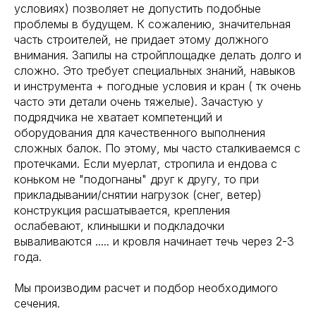
условиях) позволяет не допустить подобные
проблемы в будущем. К сожалению, значительная
часть строителей, не придает этому должного
внимания. Запилы на стройплощадке делать долго и
сложно. Это требует специальных знаний, навыков
и инструмента + погодные условия и кран ( тк очень
часто эти детали очень тяжелые). Зачастую у
подрядчика не хватает компетенций и
оборудования для качественного выполнения
сложных балок. По этому, мы часто сталкиваемся с
протечками. Если муерлат, стропила и ендова с
коньком не "подогнаны" друг к другу, то при
прикладывании/снятии нагрузок (снег, ветер)
конструкция расшатывается, крепления
ослабевают, клинышки и подкладочки
вываливаются ..... и кровля начинает течь через 2-3
года.
Мы производим расчет и подбор необходимого
сечения.