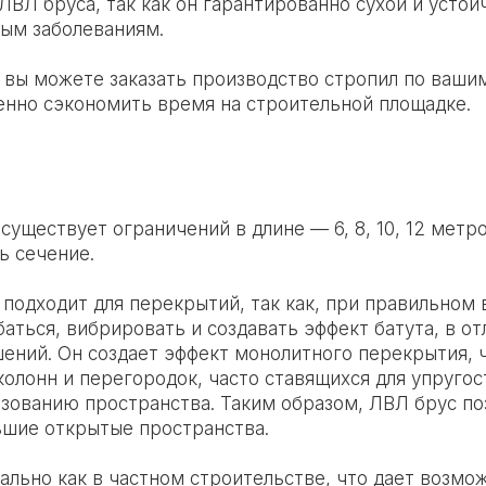
ЛВЛ бруса, так как он гарантированно сухой и устой
вым заболеваниям.
 вы можете заказать производство стропил по ваши
енно сэкономить время на строительной площадке.
существует ограничений в длине — 6, 8, 10, 12 мет
ь сечение.
подходит для перекрытий, так как, при правильном 
баться, вибрировать и создавать эффект батута, в от
ений. Он создает эффект монолитного перекрытия, 
олонн и перегородок, часто ставящихся для упругос
ованию пространства. Таким образом, ЛВЛ брус по
ьшие открытые пространства.
ально как в частном строительстве, что дает возмо