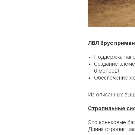
ЛВЛ брус примен
Поддержка нагр
Создание элеме
6 метров)
Обеспечение же
Из описанных выш
Стропильные сис
Это коньковые ба
Длина стропил ча