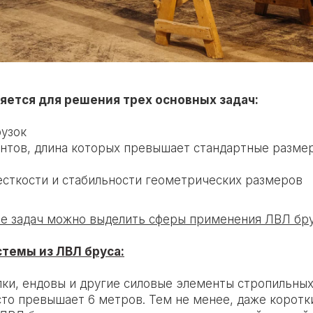
яется для решения трех основных задач:
узок
нтов, длина которых превышает стандартные разме
сткости и стабильности геометрических размеров
е задач можно выделить сферы применения ЛВЛ бру
темы из ЛВЛ бруса:
лки, ендовы и другие силовые элементы стропильных
сто превышает 6 метров. Тем не менее, даже коротк