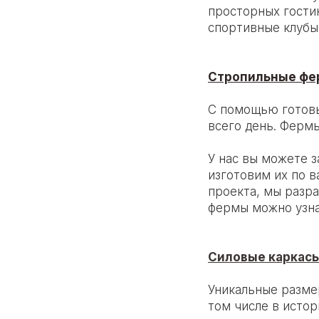
просторных гостин
спортивные клубы
Стропильные фер
С помощью готовы
всего день. Ферм
У нас вы можете з
изготовим их по в
проекта, мы разр
фермы можно узна
Силовые каркасы
Уникальные разме
том числе в истор