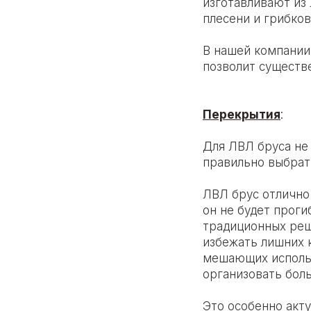
изготавливают из 
плесени и грибко
В нашей компании
позволит существ
Перекрытия
:
Для ЛВЛ бруса не 
правильно выбрат
ЛВЛ брус отлично 
он не будет проги
традиционных реш
избежать лишних к
мешающих использ
организовать бол
Это особенно акту