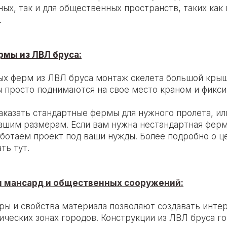
ых, так и для общественных пространств, таких как 
.
мы из ЛВЛ бруса:
х ферм из ЛВЛ бруса монтаж скелета большой крыш
ы просто поднимаются на свое место краном и фикси
аказать стандартные фермы для нужного пролета, и
ашим размерам. Если вам нужна нестандартная ферма
аботаем проект под ваши нужды. Более подробно о ц
ть тут.
 мансард и общественных сооружений:
ры и свойства материала позволяют создавать интер
ических зонах городов. Конструкции из ЛВЛ бруса го