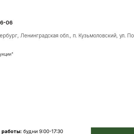
46-06
рбург, Ленинградская обл., п. Кузьмоловский, ул. По
укции"
 работы:
будни 9:00-17:30